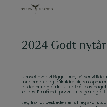
Hop
til
indholdet
2024 Godt nytår
Uanset hvor vi kigger hen, så ser vi lidelse
modernatur og påkalder sig sin opmær
at der er noget der vil fortælle os noge
kaldes. En ukendt prøver at sige noget til
Jeg tror at beskeden er, at jeg skal s