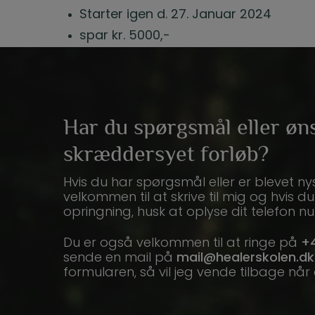
Starter igen d. 27. Januar 2024
spar kr. 5000,-
Har du spørgsmål eller øn
skræddersyet forløb?
Hvis du har spørgsmål eller er blevet ny
velkommen til at skrive til mig og hvis d
opringning, husk at oplyse dit telefon 
Du er også velkommen til at ringe på
+4
sende en mail på
mail@healerskolen.dk
formularen, så vil jeg vende tilbage når 