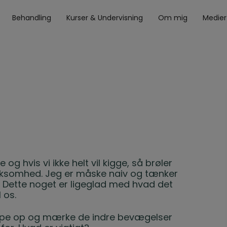
Behandling
Kurser & Undervisning
Om mig
Medier
 og hvis vi ikke helt vil kigge, så brøler
ksomhed. Jeg er måske naiv og tænker
t. Dette noget er ligeglad med hvad det
 os.
toppe op og mærke de indre bevægelser