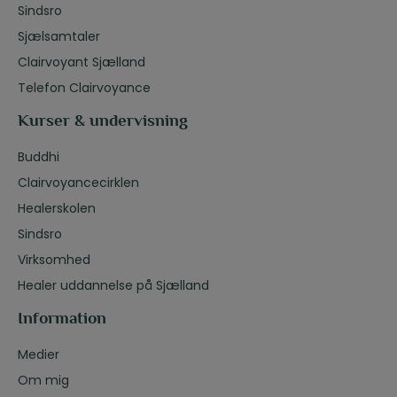
Sindsro
Sjælsamtaler
Clairvoyant Sjælland
Telefon Clairvoyance
Kurser & undervisning
Buddhi
Clairvoyancecirklen
Healerskolen
Sindsro
Virksomhed
Healer uddannelse på Sjælland
Information
Medier
Om mig