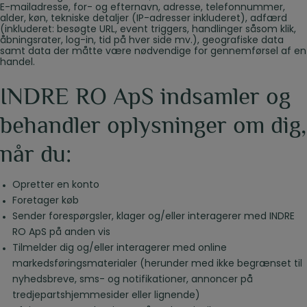
E-mailadresse, for- og efternavn, adresse, telefonnummer,
alder, køn, tekniske detaljer (IP-adresser inkluderet), adfærd
(inkluderet: besøgte URL, event triggers, handlinger såsom klik,
åbningsrater, log-in, tid på hver side mv.), geografiske data
samt data der måtte være nødvendige for gennemførsel af en
handel.
INDRE RO ApS indsamler og
behandler oplysninger om dig,
når du:
Opretter en konto
Foretager køb
Sender forespørgsler, klager og/eller interagerer med INDRE
RO ApS på anden vis
Tilmelder dig og/eller interagerer med online
markedsføringsmaterialer (herunder med ikke begrænset til
nyhedsbreve, sms- og notifikationer, annoncer på
tredjepartshjemmesider eller lignende)