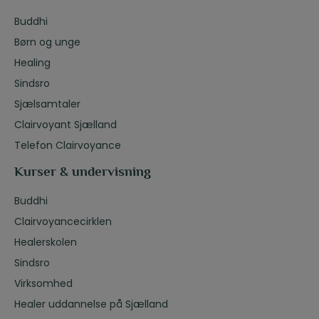
Buddhi
Børn og unge
Healing
Sindsro
Sjælsamtaler
Clairvoyant Sjælland
Telefon Clairvoyance
Kurser & undervisning
Buddhi
Clairvoyancecirklen
Healerskolen
Sindsro
Virksomhed
Healer uddannelse på Sjælland