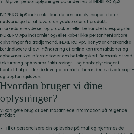
Afgiver personoplysninger på anden vis til INDRE RO ApS
INDRE RO ApS indsamler kun de personoplysninger, der er
nødvendige for at levere en ydelse eller et produkt,
markedsføre ydelser og produkter eller behandle forespørgsler.
INDRE RO ApS indsamler og/eller køber ikke personhenførbare
oplysninger fra tredjemand.
INDRE RO ApS benytter anerkendte
kortindløsere til evt. håndtering af online korttransaktioner og
opbevarer ikke informationer om betalingskort. Bemærk at ved
fakturering opbevares fakturerings- og bankoplysninger i
henhold til gældende love på området herunder hvidvasknings-
og bogføringsloven.
Hvordan bruger vi dine
oplysninger?
Vi kan gøre brug af den indsamlede information på følgende
måder:
Til at personalisere din oplevelse på mail og hjemmeside