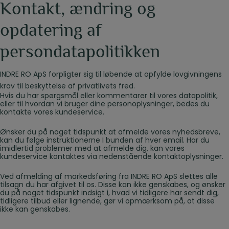
Kontakt, ændring og
opdatering af
persondatapolitikken
INDRE RO ApS forpligter sig til løbende at opfylde lovgivningens
krav til beskyttelse af privatlivets fred.
Hvis du har spørgsmål eller kommentarer til vores datapolitik,
eller til hvordan vi bruger dine personoplysninger, bedes du
kontakte vores kundeservice.
Ønsker du på noget tidspunkt at afmelde vores nyhedsbreve,
kan du følge instruktionerne I bunden af hver email. Har du
imidlertid problemer med at afmelde dig, kan vores
kundeservice kontaktes via nedenstående kontaktoplysninger.
Ved afmelding af markedsføring fra INDRE RO ApS slettes alle
tilsagn du har afgivet til os. Disse kan ikke genskabes, og ønsker
du på noget tidspunkt indsigt i, hvad vi tidligere har sendt dig,
tidligere tilbud eller lignende, gør vi opmærksom på, at disse
ikke kan genskabes.