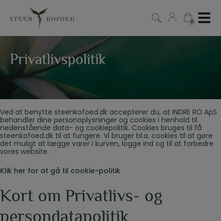
Hop
til
0
0
indholdet
Privatlivspolitik
Ved at benytte steenkofoed.dk accepterer du, at INDRE RO ApS
behandler dine personoplysninger og cookies i henhold til
nedenstående data- og cookiepolitik. Cookies bruges til få
steenkofoed.dk til at fungere. Vi bruger bl.a. cookies til at gøre
det muligt at lægge varer i kurven, logge ind og til at forbedre
vores website.
Klik her for at gå til cookie-politik
Kort om Privatlivs- og
persondatapolitik