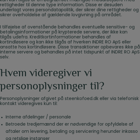
kan kun tilgås af en begrænset mængde medarbejdere med
rettigheder til denne type information. Disse er desuden
underlagt vores persondatapolitik, der sikrer dine rettigheder og
sikrer overholdelse af gældende lovgivning på området.
I tilføjelse af ovenstående behandles eventuelle sensitive- og
betalingsinformationer på krypterede servere, der ikke kan
tilgås udefra. Kreditkortinformationer behandles af
kortindløsere og kan ikke tilgås af hverken INDRE RO ApS eller
ansatte hos kortindløsere. Disse transaktioner opbevares ikke på
interne servere og behandles på intet tidspunkt af INDRE RO ApS
selv.
Hvem videregiver vi
personoplysninger til?
Personoplysninger afgivet på steenkofoed.dk eller via telefonisk
kontakt videregives kun til:
Interne afdelinger / personale
Betroede tredjemænd der er nødvendige for opfyldelse af
aftaler om levering, betaling og servicering herunder inkasso
og retslige instanser