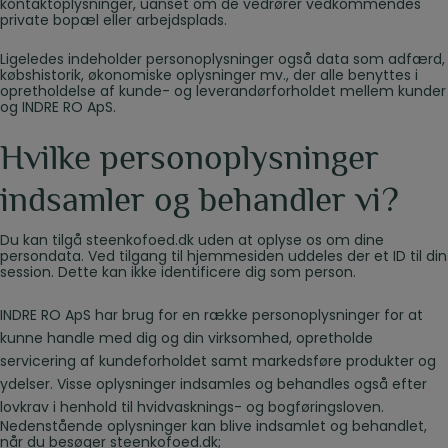
kontaktoplysninger, uanset om de vedrører vedkommendes
private bopæl eller arbejdsplads.
Ligeledes indeholder personoplysninger også data som adfærd,
købshistorik, økonomiske oplysninger mv., der alle benyttes i
opretholdelse af kunde- og leverandørforholdet mellem kunder
og INDRE RO ApS.
Hvilke personoplysninger
indsamler og behandler vi?
Du kan tilgå steenkofoed.dk uden at oplyse os om dine
persondata. Ved tilgang til hjemmesiden uddeles der et ID til din
session. Dette kan ikke identificere dig som person.
INDRE RO ApS har brug for en række personoplysninger for at
kunne handle med dig og din virksomhed, opretholde
servicering af kundeforholdet samt markedsføre produkter og
ydelser. Visse oplysninger indsamles og behandles også efter
lovkrav i henhold til hvidvasknings- og bogføringsloven.
Nedenstående oplysninger kan blive indsamlet og behandlet,
når du besøger steenkofoed.dk;