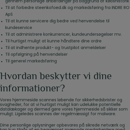
gennem personlige anbefalinger på baggrund af købshistorik
Til at forbedre steenkofoed.dk og markedsføring fra INDRE RO
ApS
Til at kunne servicere dig bedre ved henvendelse til
kundeservice
Til at administrere konkurrencer, kundeundersøgelser mv.
Til hurtigst muligt at kunne håndtere dine ordre
Til at indhente produkt- og trustpilot anmeldelser
Til opfølgning på henvendelser
Til generel markedsføring
Hvordan beskytter vi dine
informationer?
Vores hjemmeside scannes løbende for sikkerhedsbrister og
svagheder, for at vi hurtigst muligt kan udelukke potentielle
datalækager og dermed gøre vores hjemmeside så sikker som
muligt. Ligeledes scannes der regelmæssigt for malware.
Dine personlige oplysninger opbevares på sikrede netværk og