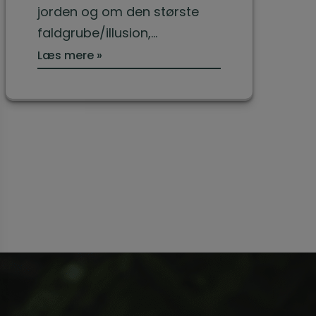
jorden og om den største
faldgrube/illusion,…
Læs mere »