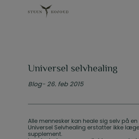
Hop
til
indholdet
Universel selvhealing
Blog
26. feb 2015
Alle mennesker kan heale sig selv på en
Universel Selvhealing erstatter ikke læg
supplement.