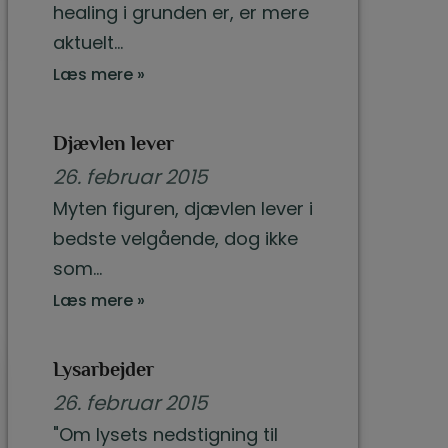
healing i grunden er, er mere
aktuelt…
Læs mere »
Djævlen lever
26. februar 2015
Myten figuren, djævlen lever i
bedste velgående, dog ikke
som…
Læs mere »
Lysarbejder
26. februar 2015
"Om lysets nedstigning til