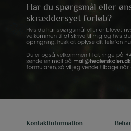
Har du spørgsmål eller øn
skræddersyet forløb?
Hvis du har spørgsmål eller er blevet ny
velkommen til at skrive til mig og hvis d
opringning, husk at oplyse dit telefon 
Du er også velkommen til at ringe på
+4
sende en mail på
mail@healerskolen.dk
formularen, så vil jeg vende tilbage når 
Kontaktinformation
Behan