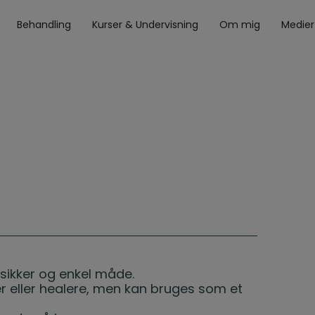
Behandling
Kurser & Undervisning
Om mig
Medier
 sikker og enkel måde.
er eller healere, men kan bruges som et